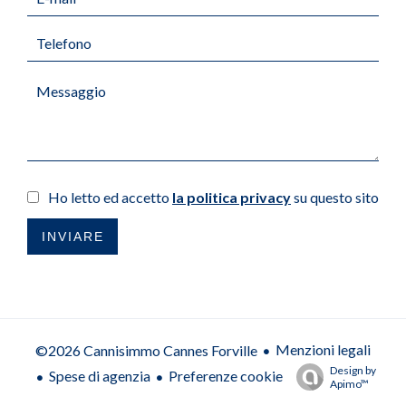
Ho letto ed accetto
la politica privacy
su questo sito
INVIARE
Menzioni legali
©2026 Cannisimmo Cannes Forville
Design by
Spese di agenzia
Preferenze cookie
Apimo™