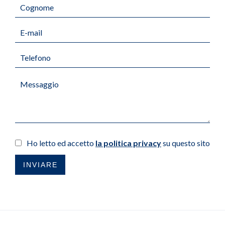
Ho letto ed accetto
la politica privacy
su questo sito
INVIARE