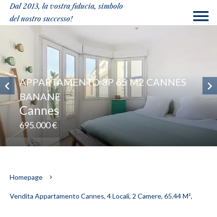
Dal 2013, la vostra fiducia, simbolo
del nostro successo!
APPARTAMENTO 3P 65 M2 CANNES
BANANE
Cannes
695.000 €
Homepage
Vendita Appartamento Cannes, 4 Locali, 2 Camere, 65.44 M²,