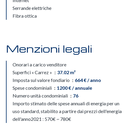
Internet
Serrande elettriche
Fibra ottica
Menzioni legali
Onorari a carico venditore
Superfici « Carrez »
37.02 m²
Imposta sul valore fondiario
664 € / anno
Spese condominiali
1200 € / annuale
Numero unità condominiali
76
Importo stimato delle spese annuali di energia per un
uso standard, stabilito a partire dai prezzi dell'energia
dell'anno2021 : 570€ ~ 780€