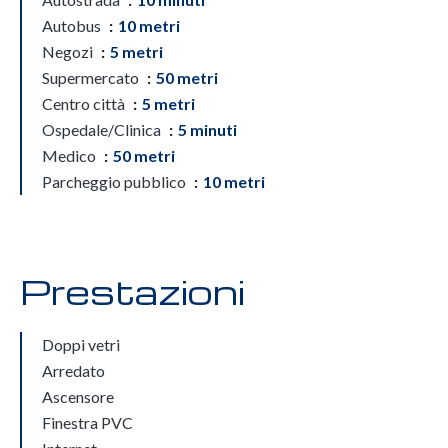
Autobus
10 metri
Negozi
5 metri
Supermercato
50 metri
Centro città
5 metri
Ospedale/Clinica
5 minuti
Medico
50 metri
Parcheggio pubblico
10 metri
Prestazioni
Doppi vetri
Arredato
Ascensore
Finestra PVC