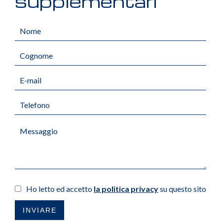
supplementari
Ho letto ed accetto
la politica privacy
su questo sito
INVIARE