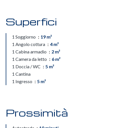
Superfici
1 Soggiorno
19 m²
1 Angolo cottura
4 m²
1 Cabina armadio
2 m²
1 Camera da letto
6 m²
1 Doccia / WC
5 m²
1 Cantina
1 Ingresso
5 m²
Prossimità
Autostrada
10 minuti