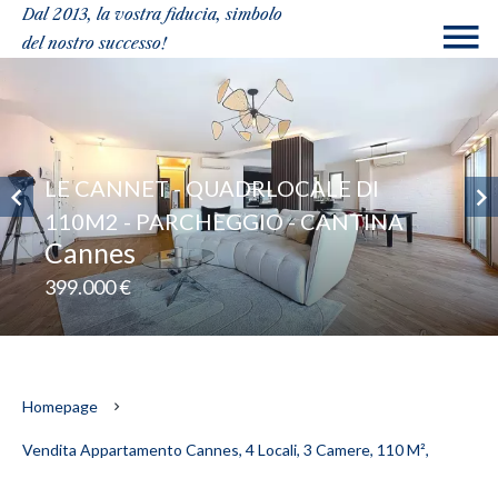
Dal 2013, la vostra fiducia, simbolo
del nostro successo!
LE CANNET - QUADRLOCALE DI
110M2 - PARCHEGGIO - CANTINA
Cannes
399.000 €
Homepage
Vendita Appartamento Cannes, 4 Locali, 3 Camere, 110 M²,