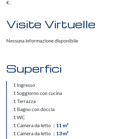
€.
Visite Virtuelle
Nessuna informazione disponibile
Superfici
1 Ingresso
1 Soggiorno con cucina
1 Terrazza
1 Bagno con doccia
1 WC
1 Camera da letto
11 m²
1 Camera da letto
13 m²