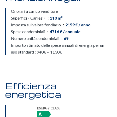
Onorari a carico venditore
Superfici « Carrez »
110 m²
Imposta sul valore fondiario
2159 € / anno
Spese condominiali
4716 € / annuale
Numero unità condominiali
69
Importo stimato delle spese annuali di energia per un
uso standard : 940€ ~ 1130€
Efficienza
energetica