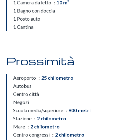
1 Camera da letto
10 m²
1 Bagno con doccia
1 Posto auto
1 Cantina
Prossimità
Aeroporto
25 chilometro
Autobus
Centro città
Negozi
Scuola media/superiore
900 metri
Stazione
2 chilometro
Mare
2 chilometro
Centro congressi
2 chilometro