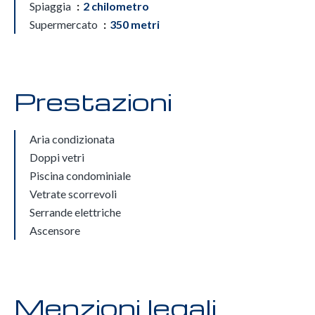
Spiaggia
2 chilometro
Supermercato
350 metri
Prestazioni
Aria condizionata
Doppi vetri
Piscina condominiale
Vetrate scorrevoli
Serrande elettriche
Ascensore
Menzioni legali