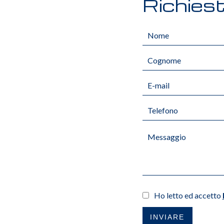
Richiest
Ho letto ed accetto
INVIARE