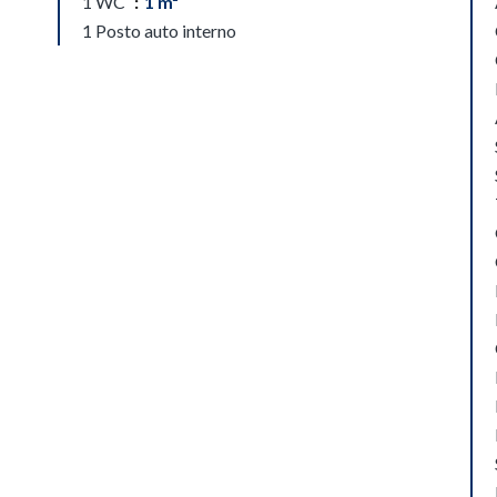
1 WC
1 m²
1 Posto auto interno