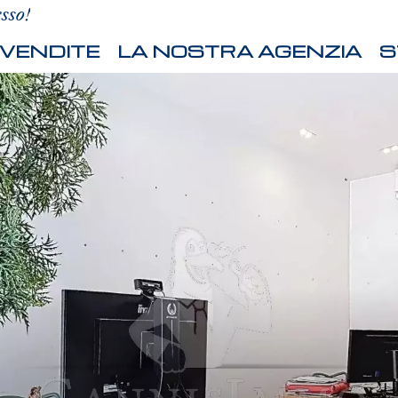
esso!
VENDITE
LA NOSTRA AGENZIA
S