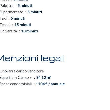
Palestra
5 minuti
Supermercato
5 minuti
Taxi
5 minuti
Tennis
15 minuti
Università
10 minuti
enzioni legali
Onorari a carico venditore
Superfici « Carrez »
34.12 m²
Spese condominiali
1104 € / annuale