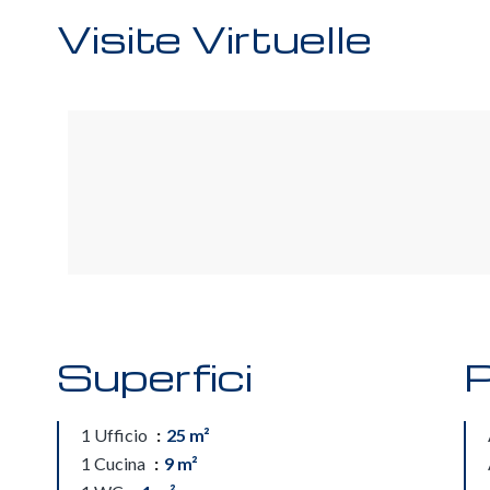
Visite Virtuelle
Superfici
P
1 Ufficio
25 m²
1 Cucina
9 m²