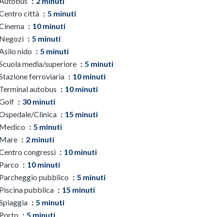
Autobus
2 minuti
Centro città
5 minuti
Cinema
10 minuti
Negozi
5 minuti
Asilo nido
5 minuti
Scuola media/superiore
5 minuti
Stazione ferroviaria
10 minuti
Terminal autobus
10 minuti
Golf
30 minuti
Ospedale/Clinica
15 minuti
Medico
5 minuti
Mare
2 minuti
Centro congressi
10 minuti
Parco
10 minuti
Parcheggio pubblico
5 minuti
Piscina pubblica
15 minuti
Spiaggia
5 minuti
Porto
5 minuti