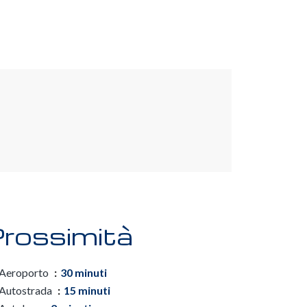
rossimità
Aeroporto
30 minuti
Autostrada
15 minuti