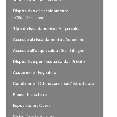
Dispositivo di riscaldamento
Climatizzazione
Tipo di riscaldamento
Acqua calda
Accesso al riscaldamento
Autonomo
Accesso all'acqua calda
Scaldabagno
Dispositivo per l'acqua calda
Privato
Acque nere
Fognatura
Condizione
Ottime condizioni/ristrutturato
Piano
Piano terra
Esposizione
Ovest
Vista
Aperta Villaggio