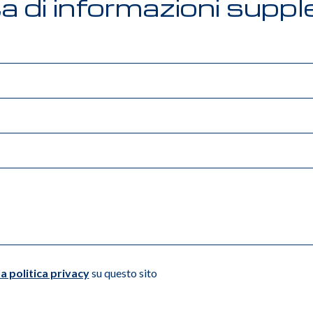
a di informazioni supp
la politica privacy
su questo sito