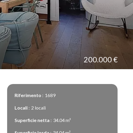
200.000 €
Riferimento
1689
Locali
2 locali
Superficie netta
34.04 m²
Superficie lorda
34.04 m²