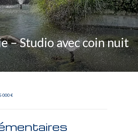
e – Studio avec coin nuit
5 000 €
émentaires