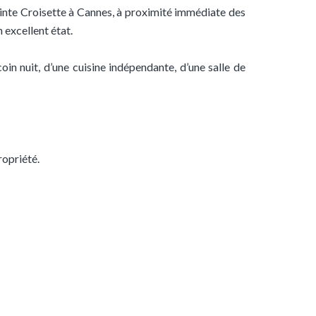
ointe Croisette à Cannes, à proximité immédiate des
 excellent état.
in nuit, d’une cuisine indépendante, d’une salle de
ropriété.