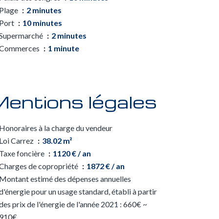
Plage
2 minutes
Port
10 minutes
Supermarché
2 minutes
Commerces
1 minute
entions légales
Honoraires à la charge du vendeur
Loi Carrez
38.02 m²
Taxe foncière
1120 € / an
Charges de copropriété
1872 € / an
Montant estimé des dépenses annuelles
d'énergie pour un usage standard, établi à partir
des prix de l'énergie de l'année 2021 : 660€ ~
910€