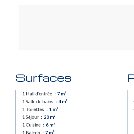
Surfaces
P
1 Hall d'entrée
7 m²
1 Salle de bains
4 m²
1 Toilettes
1 m²
1 Séjour
20 m²
1 Cuisine
6 m²
1 Balcon
7 m²