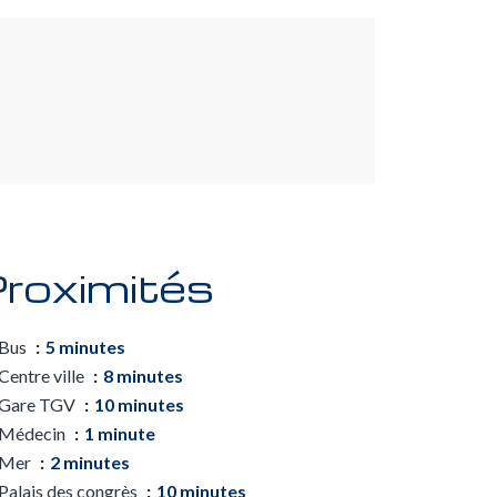
roximités
Bus
5 minutes
Centre ville
8 minutes
Gare TGV
10 minutes
Médecin
1 minute
Mer
2 minutes
Palais des congrès
10 minutes