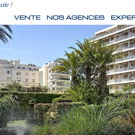
ite !
VENTE
NOS AGENCES
EXPER