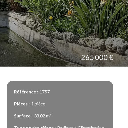
265 000 €
Référence
1757
Pièces
1 pièce
Surface
38.02 m²
Type de chauffage
Radiateur, Climatisation