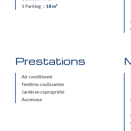
1 Parking
18 m²
Prestations
M
Air conditionné
Fenêtres coulissantes
Jardin en copropriété
Ascenseur