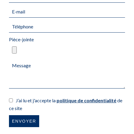
Pièce-jointe
J’ai lu et j'accepte la
politique de confidentialité
de
ce site
ENVOYER