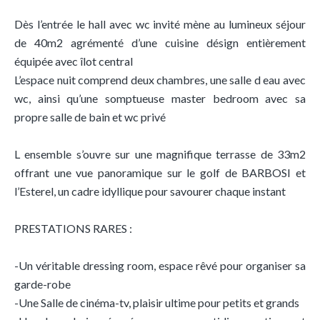
Dès l’entrée le hall avec wc invité mène au lumineux séjour
de 40m2 agrémenté d’une cuisine désign entièrement
équipée avec îlot central
L’espace nuit comprend deux chambres, une salle d eau avec
wc, ainsi qu’une somptueuse master bedroom avec sa
propre salle de bain et wc privé
L ensemble s’ouvre sur une magnifique terrasse de 33m2
offrant une vue panoramique sur le golf de BARBOSI et
l’Esterel, un cadre idyllique pour savourer chaque instant
PRESTATIONS RARES :
-Un véritable dressing room, espace rêvé pour organiser sa
garde-robe
-Une Salle de cinéma-tv, plaisir ultime pour petits et grands