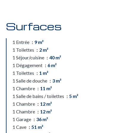
Surfaces
1 Entrée
9 m²
1 Toilettes
2 m²
1 Séjour/cuisine
40 m²
1 Dégagement
6 m²
1 Toilettes
1 m²
1 Salle de douche
3 m²
1 Chambre
11 m²
1 Salle de bains / toilettes
5 m²
1 Chambre
12 m²
1 Chambre
12 m²
1 Garage
36 m²
1 Cave
51 m²