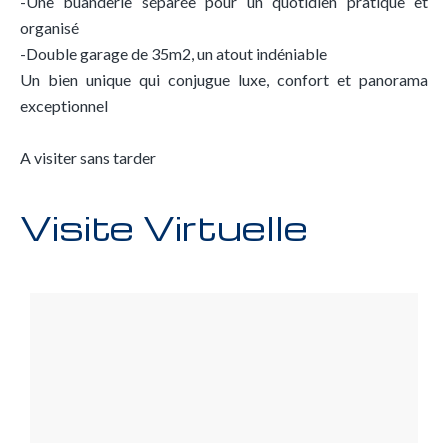
-Une buanderie séparée pour un quotidien pratique et
organisé
-Double garage de 35m2, un atout indéniable
Un bien unique qui conjugue luxe, confort et panorama
exceptionnel
A visiter sans tarder
Visite Virtuelle