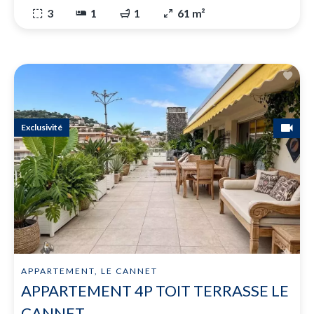
3
1
1
61 m²
Exclusivité
APPARTEMENT, LE CANNET
APPARTEMENT 4P TOIT TERRASSE LE
CANNET