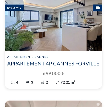
Exclusivité
APPARTEMENT, CANNES
APPARTEMENT 4P CANNES FORVILLE
699 000 €
4
3
2
72.21 m²