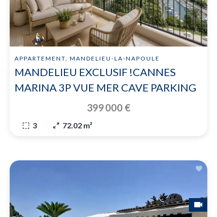
APPARTEMENT, MANDELIEU-LA-NAPOULE
MANDELIEU EXCLUSIF !CANNES
MARINA 3P VUE MER CAVE PARKING
399 000 €
3
72.02 m²