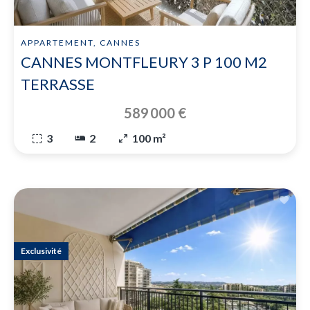
APPARTEMENT, CANNES
CANNES MONTFLEURY 3 P 100 M2
TERRASSE
589 000 €
3
2
100 m²
Exclusivité