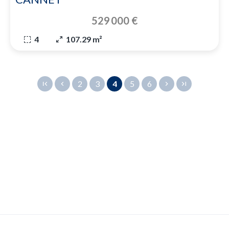
529 000 €
4
107.29 m²
2
3
4
5
6