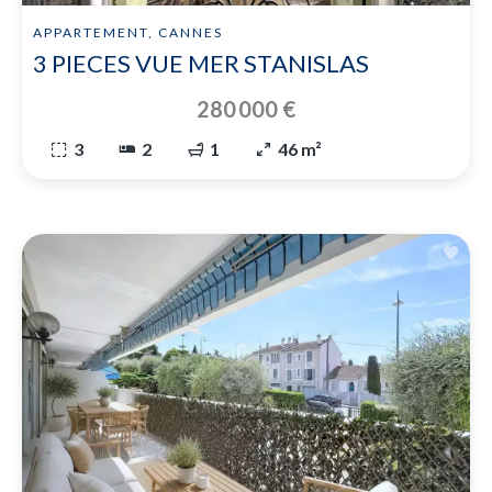
APPARTEMENT, CANNES
3 PIECES VUE MER STANISLAS
280 000 €
3
2
1
46 m²