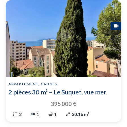
APPARTEMENT, CANNES
2 pièces 30 m² – Le Suquet, vue mer
395 000 €
2
1
1
30.16 m²