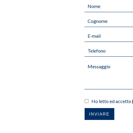
Ho letto ed accetto
INVIARE