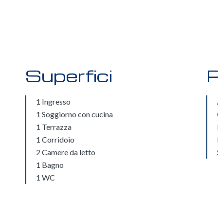
Superfici
P
1 Ingresso
1 Soggiorno con cucina
1 Terrazza
1 Corridoio
2 Camere da letto
1 Bagno
1 WC