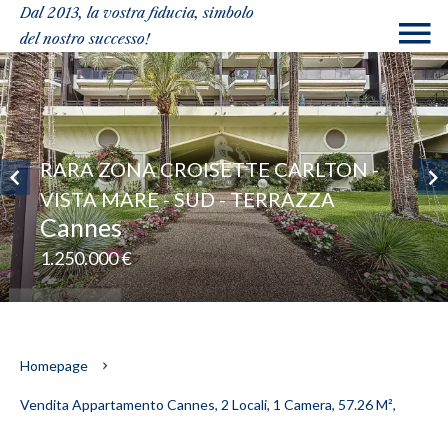
Dal 2013, la vostra fiducia, simbolo
del nostro successo!
RARA ZONA CROISETTE CARLTON -
VISTA MARE - SUD - TERRAZZA
Cannes
1.250.000 €
Homepage
Vendita Appartamento Cannes, 2 Locali, 1 Camera, 57.26 M²,