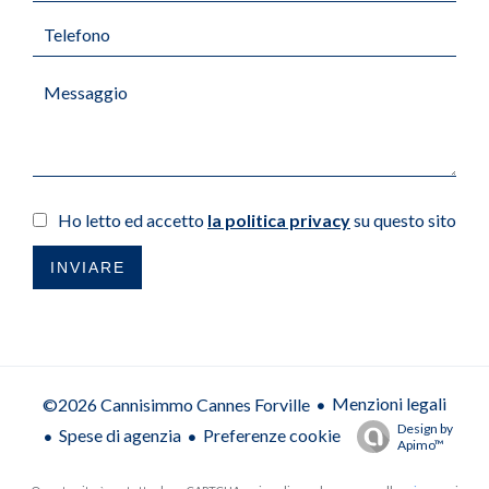
Ho letto ed accetto
la politica privacy
su questo sito
INVIARE
Menzioni legali
©2026 Cannisimmo Cannes Forville
Design by
Spese di agenzia
Preferenze cookie
Apimo™