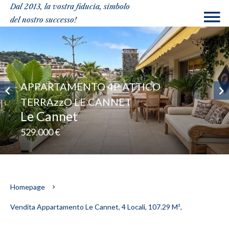
Dal 2013, la vostra fiducia, simbolo
del nostro successo!
APPARTAMENTO 4P ATTICO
TERRAzzO LE CANNET
Le Cannet
529.000 €
Homepage
Vendita Appartamento Le Cannet, 4 Locali, 107.29 M²,