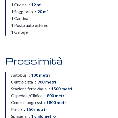
1 Cucina
12 m²
1 Soggiorno
20 m²
1 Cantina
1 Posto auto esterno
1 Garage
Prossimità
Autobus
100 metri
Centro città
900 metri
Stazione ferroviaria
1500 metri
Ospedale/Clinica
800 metri
Centro congressi
1800 metri
Parco
150 metri
Spiaggia
1 chilometro