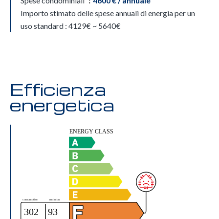
Spese condominiali
4600 € / annuale
Importo stimato delle spese annuali di energia per un
uso standard : 4129€ ~ 5640€
Efficienza
energetica