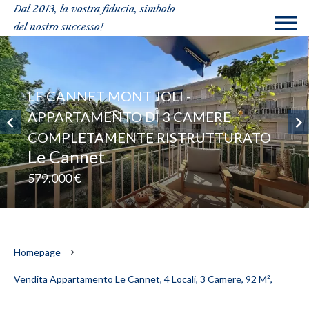
Dal 2013, la vostra fiducia, simbolo
del nostro successo!
LE CANNET MONT JOLI -
APPARTAMENTO DI 3 CAMERE
COMPLETAMENTE RISTRUTTURATO
Le Cannet
579.000 €
Homepage
Vendita Appartamento Le Cannet, 4 Locali, 3 Camere, 92 M²,