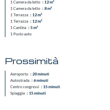
1 Camera da letto
12 m²
1 Camera da letto
8 m²
1 Terrazza
12 m²
1 Terrazza
12 m²
1 Cantina
5 m²
1 Posto auto
Prossimità
Aeroporto
20 minuti
Autostrada
6 minuti
Centro congressi
15 minuti
Spiaggia
15 minuti