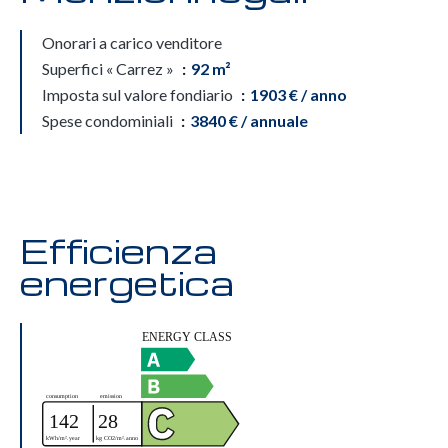
Onorari a carico venditore
Superfici « Carrez »
92 m²
Imposta sul valore fondiario
1903 € / anno
Spese condominiali
3840 € / annuale
Efficienza
energetica