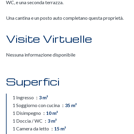
WC, e una seconda terrazza.
Una cantina e un posto auto completano questa proprietà.
Visite Virtuelle
Nessuna informazione disponibile
Superfici
1 Ingresso
3 m²
1 Soggiorno con cucina
35 m²
1 Disimpegno
10 m²
1 Doccia / WC
3 m²
1 Camera da letto
15 m²