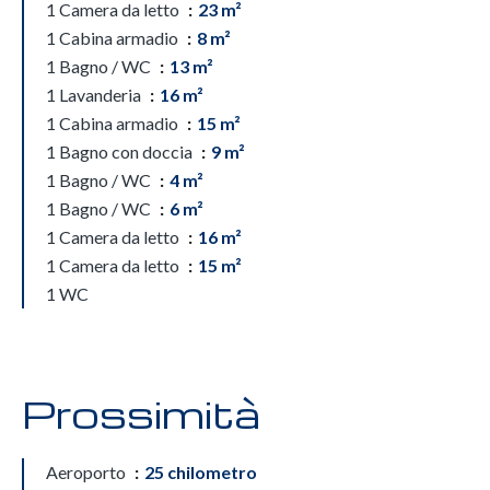
1 Camera da letto
23 m²
1 Cabina armadio
8 m²
1 Bagno / WC
13 m²
1 Lavanderia
16 m²
1 Cabina armadio
15 m²
1 Bagno con doccia
9 m²
1 Bagno / WC
4 m²
1 Bagno / WC
6 m²
1 Camera da letto
16 m²
1 Camera da letto
15 m²
1 WC
Prossimità
Aeroporto
25 chilometro