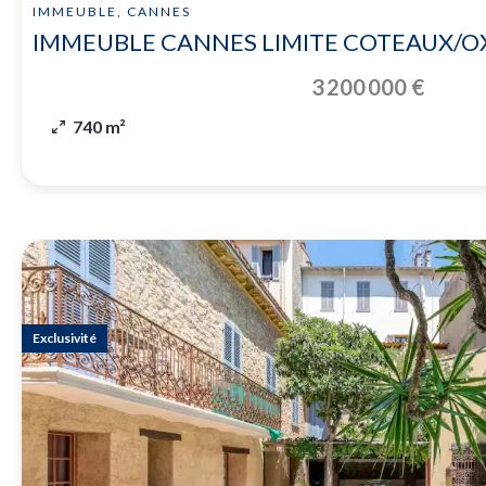
IMMEUBLE, CANNES
IMMEUBLE CANNES LIMITE COTEAUX/
3 200 000 €
740 m²
Exclusivité