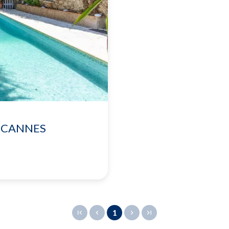
E CANNES
1