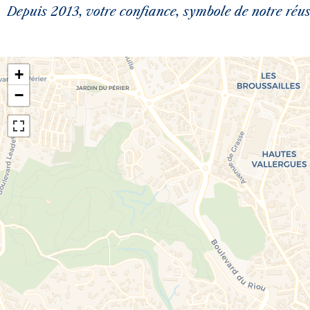
Depuis 2013, votre confiance, symbole de notre réuss
+
−