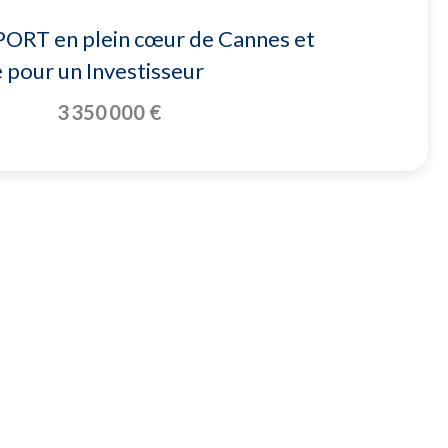
RT en plein cœur de Cannes et
 pour un Investisseur
3 350 000 €