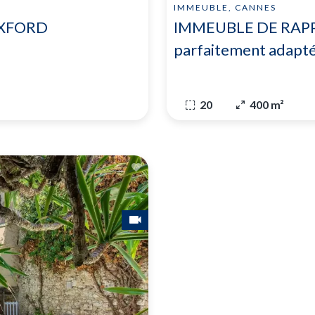
IMMEUBLE, CANNES
OXFORD
IMMEUBLE DE RAPPO
parfaitement adapté
20
400 m²