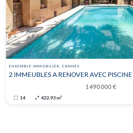
ENSEMBLE IMMOBILIER, CANNES
2 IMMEUBLES A RENOVER AVEC PISCIN
1 490 000 €
14
422.93 m²