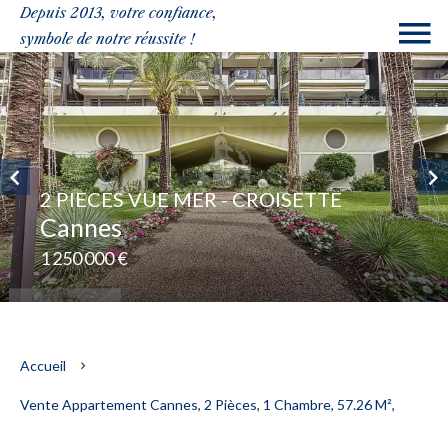
Depuis 2013, votre confiance,
symbole de notre réussite !
2 PIECES VUE MER - CROISETTE
Cannes
1 250 000 €
Accueil
Vente Appartement Cannes, 2 Pièces, 1 Chambre, 57.26 M²,