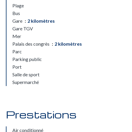
Plage
Bus
Gare
2 kilomètres
Gare TGV
Mer
Palais des congrès
2 kilomètres
Parc
Parking public
Port
Salle de sport
Supermarché
Prestations
Air conditionné