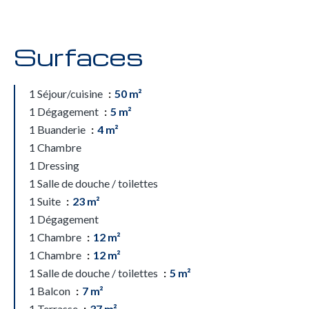
Surfaces
1 Séjour/cuisine
50 m²
1 Dégagement
5 m²
1 Buanderie
4 m²
1 Chambre
1 Dressing
1 Salle de douche / toilettes
1 Suite
23 m²
1 Dégagement
1 Chambre
12 m²
1 Chambre
12 m²
1 Salle de douche / toilettes
5 m²
1 Balcon
7 m²
1 Terrasse
37 m²