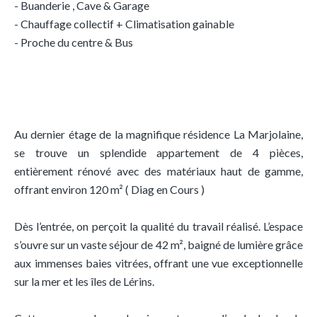
- Buanderie , Cave & Garage
- Chauffage collectif + Climatisation gainable
- Proche du centre & Bus
Au dernier étage de la magnifique résidence La Marjolaine,
se trouve un splendide appartement de 4 pièces,
entièrement rénové avec des matériaux haut de gamme,
offrant environ 120 m² ( Diag en Cours )
Dès l’entrée, on perçoit la qualité du travail réalisé. L’espace
s’ouvre sur un vaste séjour de 42 m², baigné de lumière grâce
aux immenses baies vitrées, offrant une vue exceptionnelle
sur la mer et les îles de Lérins.