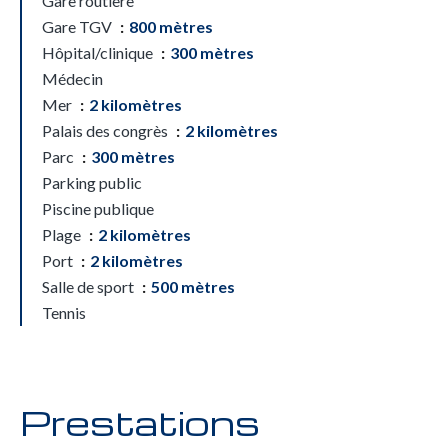
Gare routière
Gare TGV
800 mètres
Hôpital/clinique
300 mètres
Médecin
Mer
2 kilomètres
Palais des congrès
2 kilomètres
Parc
300 mètres
Parking public
Piscine publique
Plage
2 kilomètres
Port
2 kilomètres
Salle de sport
500 mètres
Tennis
Prestations