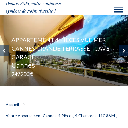
Depuis 2013, votre confiance,
symbole de notre réussite !
APPARTEMENT 4 PIECES VUE MER
CANNES GRANDE TERRASSE - CAVE
GARAGE
Cannes
949 900 €
Accueil
Vente Appartement Cannes, 4 Pièces, 4 Chambres, 110.86 M²,