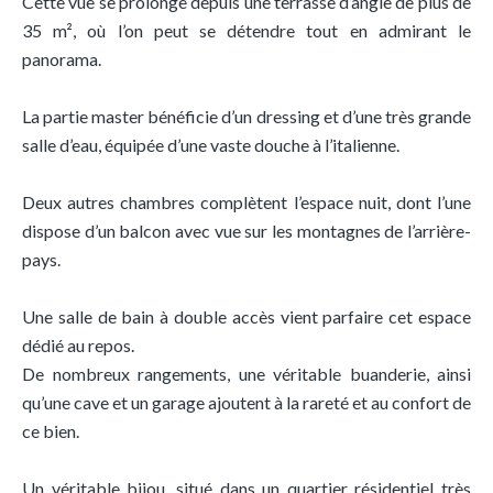
Cette vue se prolonge depuis une terrasse d’angle de plus de
35 m², où l’on peut se détendre tout en admirant le
panorama.
La partie master bénéficie d’un dressing et d’une très grande
salle d’eau, équipée d’une vaste douche à l’italienne.
Deux autres chambres complètent l’espace nuit, dont l’une
dispose d’un balcon avec vue sur les montagnes de l’arrière-
pays.
Une salle de bain à double accès vient parfaire cet espace
dédié au repos.
De nombreux rangements, une véritable buanderie, ainsi
qu’une cave et un garage ajoutent à la rareté et au confort de
ce bien.
Un véritable bijou, situé dans un quartier résidentiel très