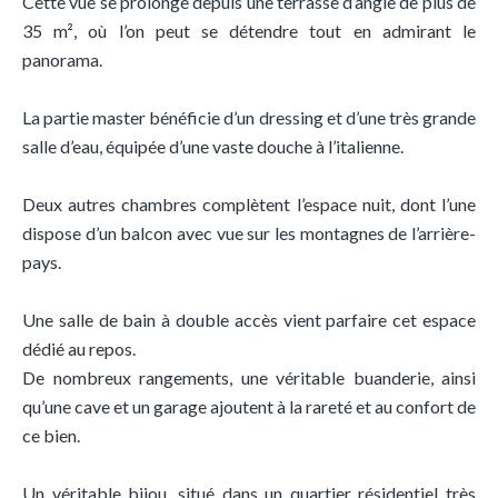
Cette vue se prolonge depuis une terrasse d’angle de plus de
35 m², où l’on peut se détendre tout en admirant le
panorama.
La partie master bénéficie d’un dressing et d’une très grande
salle d’eau, équipée d’une vaste douche à l’italienne.
Deux autres chambres complètent l’espace nuit, dont l’une
dispose d’un balcon avec vue sur les montagnes de l’arrière-
pays.
Une salle de bain à double accès vient parfaire cet espace
dédié au repos.
De nombreux rangements, une véritable buanderie, ainsi
qu’une cave et un garage ajoutent à la rareté et au confort de
ce bien.
Un véritable bijou, situé dans un quartier résidentiel très