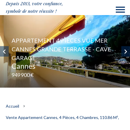
Depuis 2013, votre confiance,
symbole de notre réussite !
APPARTEMENT 4 PIECES VUE MER
CANNES GRANDE TERRASSE - CAVE
GARAGE
Cannes
949 900 €
Accueil
Vente Appartement Cannes, 4 Pièces, 4 Chambres, 110.86 M²,