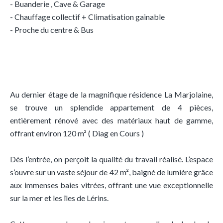
- Buanderie , Cave & Garage
- Chauffage collectif + Climatisation gainable
- Proche du centre & Bus
Au dernier étage de la magnifique résidence La Marjolaine,
se trouve un splendide appartement de 4 pièces,
entièrement rénové avec des matériaux haut de gamme,
offrant environ 120 m² ( Diag en Cours )
Dès l’entrée, on perçoit la qualité du travail réalisé. L’espace
s’ouvre sur un vaste séjour de 42 m², baigné de lumière grâce
aux immenses baies vitrées, offrant une vue exceptionnelle
sur la mer et les îles de Lérins.