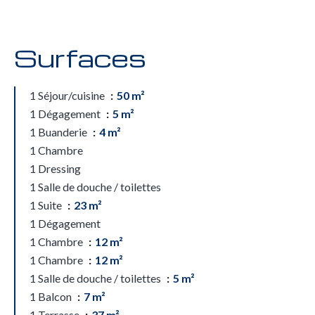
Surfaces
1 Séjour/cuisine
50 m²
1 Dégagement
5 m²
1 Buanderie
4 m²
1 Chambre
1 Dressing
1 Salle de douche / toilettes
1 Suite
23 m²
1 Dégagement
1 Chambre
12 m²
1 Chambre
12 m²
1 Salle de douche / toilettes
5 m²
1 Balcon
7 m²
1 Terrasse
37 m²