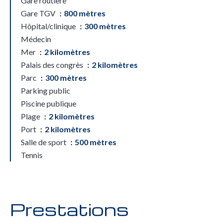
Gare routière
Gare TGV
800 mètres
Hôpital/clinique
300 mètres
Médecin
Mer
2 kilomètres
Palais des congrès
2 kilomètres
Parc
300 mètres
Parking public
Piscine publique
Plage
2 kilomètres
Port
2 kilomètres
Salle de sport
500 mètres
Tennis
Prestations