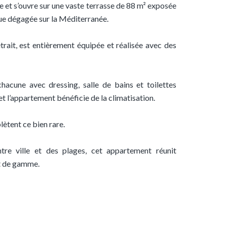
e et s’ouvre sur une vaste terrasse de 88 m² exposée
 vue dégagée sur la Méditerranée.
rait, est entièrement équipée et réalisée avec des
acune avec dressing, salle de bains et toilettes
t l’appartement bénéficie de la climatisation.
ètent ce bien rare.
re ville et des plages, cet appartement réunit
ut de gamme.