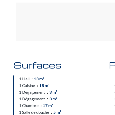
Surfaces
P
1 Hall
13 m²
1 Cuisine
18 m²
1 Dégagement
3 m²
1 Dégagement
3 m²
1 Chambre
17 m²
1 Salle de douche
5 m²