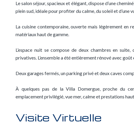
Le salon séjour, spacieux et élégant, dispose d’une cheminé
plein sud, idéale pour profiter du calme, du soleil et d’une
La cuisine contemporaine, ouverte mais légèrement en ret
matériaux haut de gamme.
L’espace nuit se compose de deux chambres en suite, ch
privatives. L’ensemble a été entièrement rénové avec goût e
Deux garages fermés, un parking privé et deux caves compl
À quelques pas de la Villa Domergue, proche du cent
emplacement privilégié, vue mer, calme et prestations ha
Visite Virtuelle