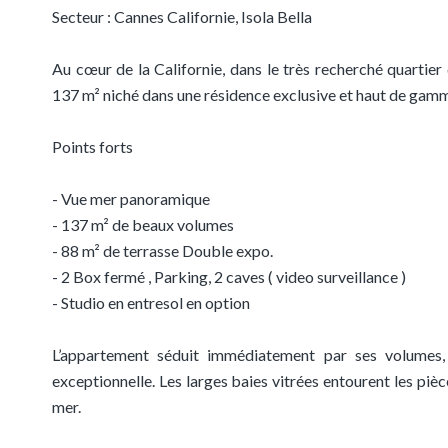
Secteur : Cannes Californie, Isola Bella
Au cœur de la Californie, dans le très recherché quartie
137 m² niché dans une résidence exclusive et haut de gamme
Points forts
- Vue mer panoramique
- 137 m² de beaux volumes
- 88 m² de terrasse Double expo.
- 2 Box fermé , Parking, 2 caves ( video surveillance )
- Studio en entresol en option
L’appartement séduit immédiatement par ses volumes, 
exceptionnelle. Les larges baies vitrées entourent les piè
mer.