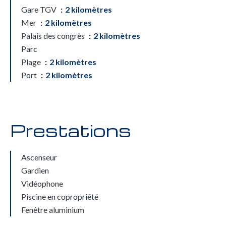
Gare TGV
2 kilomètres
Mer
2 kilomètres
Palais des congrès
2 kilomètres
Parc
Plage
2 kilomètres
Port
2 kilomètres
Prestations
Ascenseur
Gardien
Vidéophone
Piscine en copropriété
Fenêtre aluminium