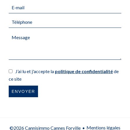
J’ai lu et j'accepte la
politique de confidentialité
de
ce site
ENVOYER
Mentions légales
©2026 Cannisimmo Cannes Forville