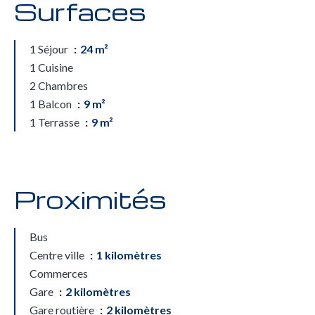
Surfaces
1 Séjour
24 m²
1 Cuisine
2 Chambres
1 Balcon
9 m²
1 Terrasse
9 m²
Proximités
Bus
Centre ville
1 kilomètres
Commerces
Gare
2 kilomètres
Gare routière
2 kilomètres