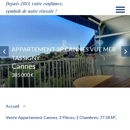
Depuis 2013, votre confiance,
symbole de notre réussite !
APPARTEMENT 3P CANNES VUE MER
TASSIGNY
Cannes
385 000 €
Accueil
Vente Appartement Cannes, 3 Pièces, 2 Chambres, 77.58 M²,