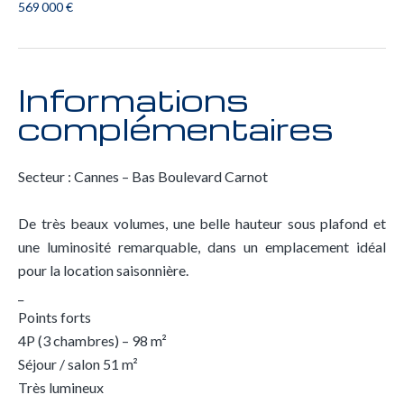
569 000 €
Informations
complémentaires
Secteur : Cannes – Bas Boulevard Carnot
De très beaux volumes, une belle hauteur sous plafond et
une luminosité remarquable, dans un emplacement idéal
pour la location saisonnière.
_
Points forts
4P (3 chambres) – 98 m²
Séjour / salon 51 m²
Très lumineux