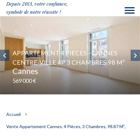
Depuis 2013, votre confiance,
symbole de notre réussite !
APPARTEMENT 4 PIECES - CANNES
CENTRE-VILLE 4P 3 CHAMBRES 98 M²
Cannes
569 000 €
Accueil
Vente Appartement Cannes, 4 Pièces, 3 Chambres, 98.87 M²,