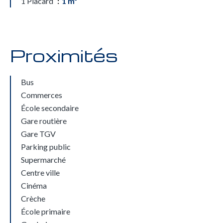
1 Placard
1 m²
Proximités
Bus
Commerces
École secondaire
Gare routière
Gare TGV
Parking public
Supermarché
Centre ville
Cinéma
Crèche
École primaire