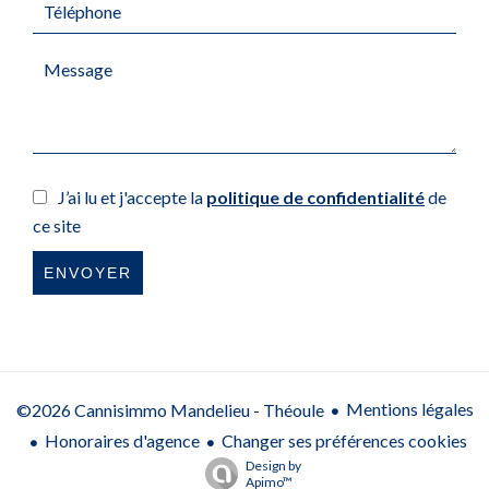
J’ai lu et j'accepte la
politique de confidentialité
de
ce site
ENVOYER
Mentions légales
©2026 Cannisimmo Mandelieu - Théoule
Honoraires d'agence
Changer ses préférences cookies
Design by
Apimo™