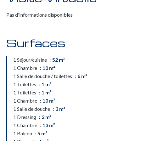
Pas d'informations disponibles
Surfaces
1 Séjour/cuisine
52 m²
1 Chambre
10 m²
1 Salle de douche / toilettes
6 m²
1 Toilettes
1 m²
1 Toilettes
1 m²
1 Chambre
10 m²
1 Salle de douche
3 m²
1 Dressing
3 m²
1 Chambre
13 m²
1 Balcon
5 m²