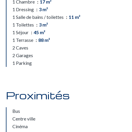
1 Chambre
17 m²
1 Dressing
3 m²
1 Salle de bains / toilettes
11 m²
1 Toilettes
3 m²
1 Séjour
45 m²
1 Terrasse
88 m²
2 Caves
2 Garages
1 Parking
Proximités
Bus
Centre ville
Cinéma