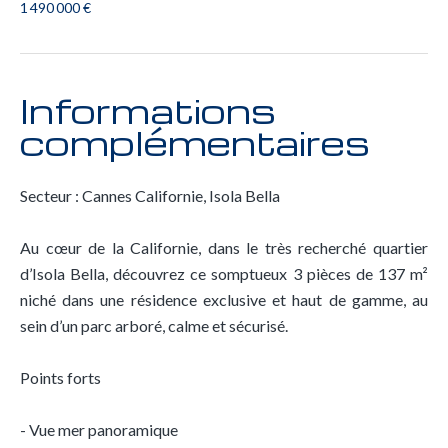
1 490 000 €
Informations
complémentaires
Secteur : Cannes Californie, Isola Bella
Au cœur de la Californie, dans le très recherché quartier
d’Isola Bella, découvrez ce somptueux 3 pièces de 137 m²
niché dans une résidence exclusive et haut de gamme, au
sein d’un parc arboré, calme et sécurisé.
Points forts
- Vue mer panoramique