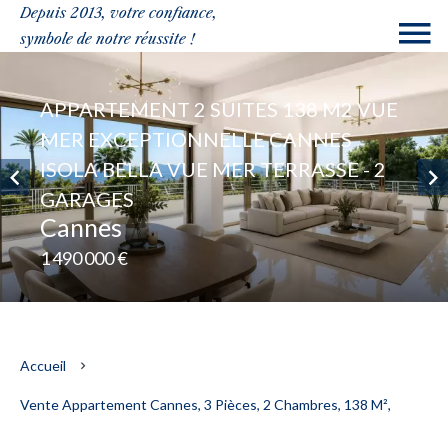
Depuis 2013, votre confiance,
symbole de notre réussite !
APPARTEMENT 2 SUITES 138 M2 VUE
MER EXCEPTIONNELLE CANNES
ISOLA BELLA VUE MER TERRASSE - 2
GARAGES
Cannes
1 490 000 €
Accueil
Vente Appartement Cannes, 3 Pièces, 2 Chambres, 138 M²,