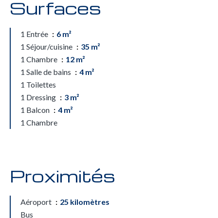
Surfaces
1 Entrée
6 m²
1 Séjour/cuisine
35 m²
1 Chambre
12 m²
1 Salle de bains
4 m²
1 Toilettes
1 Dressing
3 m²
1 Balcon
4 m²
1 Chambre
Proximités
Aéroport
25 kilomètres
Bus