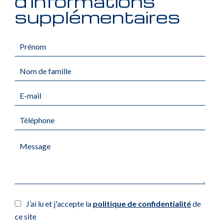
d'informations
supplémentaires
J’ai lu et j'accepte la
politique de confidentialité
de
ce site