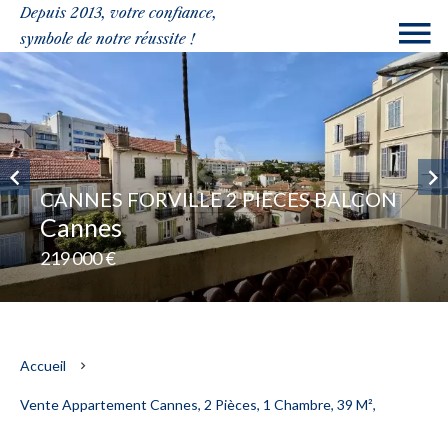
Depuis 2013, votre confiance,
symbole de notre réussite !
CANNES FORVILLE 2 PIECES BALCON
Cannes
219 000 €
Accueil
Vente Appartement Cannes, 2 Pièces, 1 Chambre, 39 M²,