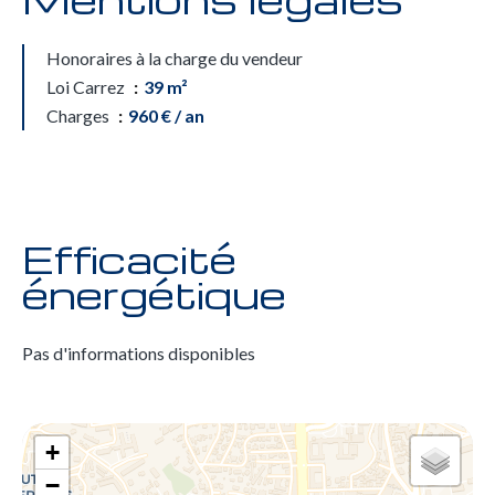
Honoraires à la charge du vendeur
Loi Carrez
39 m²
Charges
960 € / an
Efficacité
énergétique
Pas d'informations disponibles
+
−