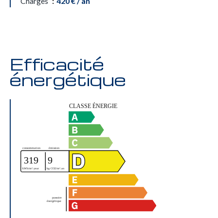
Charges
420 € / an
Efficacité
énergétique