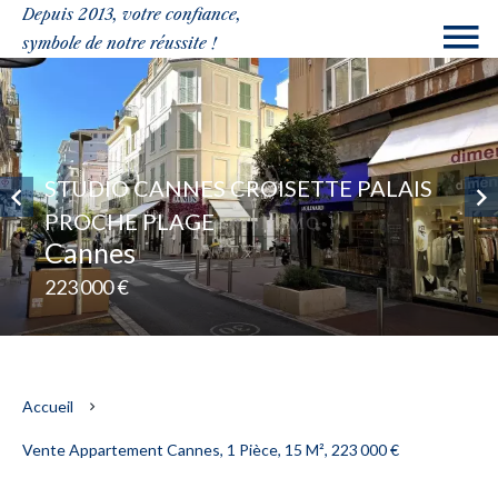
Depuis 2013, votre confiance,
symbole de notre réussite !
STUDIO CANNES CROISETTE PALAIS
PROCHE PLAGE
Cannes
223 000 €
Accueil
Vente Appartement Cannes, 1 Pièce, 15 M², 223 000 €