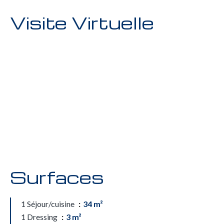
Visite Virtuelle
Surfaces
1 Séjour/cuisine
34 m²
1 Dressing
3 m²