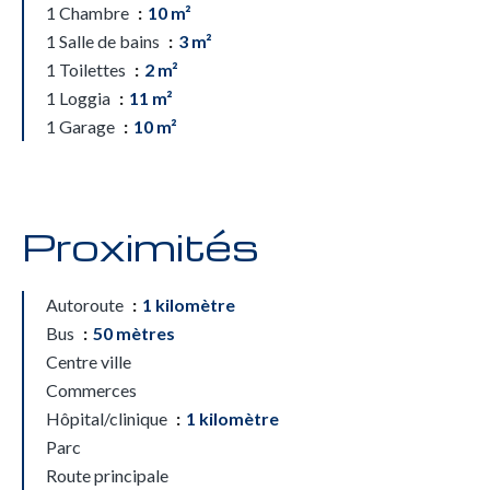
1 Chambre
10 m²
1 Salle de bains
3 m²
1 Toilettes
2 m²
1 Loggia
11 m²
1 Garage
10 m²
Proximités
Autoroute
1 kilomètre
Bus
50 mètres
Centre ville
Commerces
Hôpital/clinique
1 kilomètre
Parc
Route principale