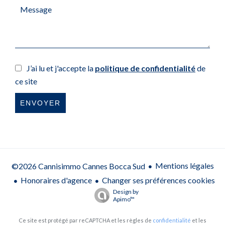
J’ai lu et j'accepte la
politique de confidentialité
de
ce site
ENVOYER
Mentions légales
©2026 Cannisimmo Cannes Bocca Sud
Honoraires d'agence
Changer ses préférences cookies
Design by
Apimo™
Ce site est protégé par reCAPTCHA et les règles de
confidentialité
et les