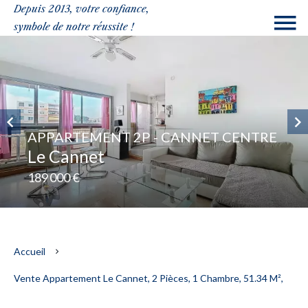
Depuis 2013, votre confiance,
symbole de notre réussite !
APPARTEMENT 2P - CANNET CENTRE
Le Cannet
189 000 €
Accueil
Vente Appartement Le Cannet, 2 Pièces, 1 Chambre, 51.34 M²,