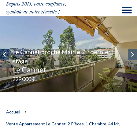
Depuis 2013, votre confiance,
symbole de notre réussite !
Le Cannet proche Mairie 2P dernier
étage
Le Cannet
229 000 €
Accueil
Vente Appartement Le Cannet, 2 Pièces, 1 Chambre, 44 M²,