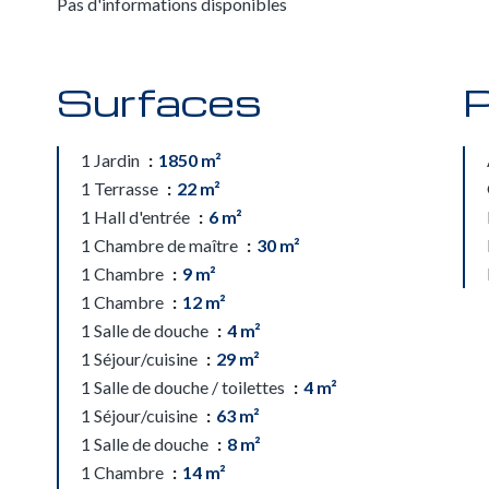
Pas d'informations disponibles
Surfaces
P
1 Jardin
1850 m²
1 Terrasse
22 m²
1 Hall d'entrée
6 m²
1 Chambre de maître
30 m²
1 Chambre
9 m²
1 Chambre
12 m²
1 Salle de douche
4 m²
1 Séjour/cuisine
29 m²
1 Salle de douche / toilettes
4 m²
1 Séjour/cuisine
63 m²
1 Salle de douche
8 m²
1 Chambre
14 m²