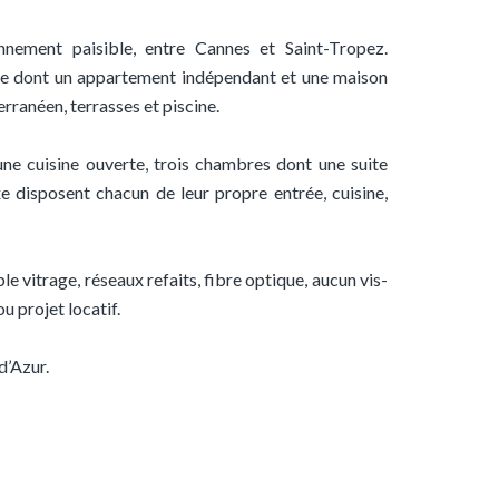
nement paisible, entre Cannes et Saint-Tropez.
le dont un appartement indépendant et une maison
erranéen, terrasses et piscine.
une cuisine ouverte, trois chambres dont une suite
e disposent chacun de leur propre entrée, cuisine,
e vitrage, réseaux refaits, fibre optique, aucun vis-
u projet locatif.
d’Azur.