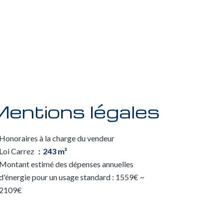
entions légales
Honoraires à la charge du vendeur
Loi Carrez
243 m²
Montant estimé des dépenses annuelles
d'énergie pour un usage standard : 1559€ ~
2109€