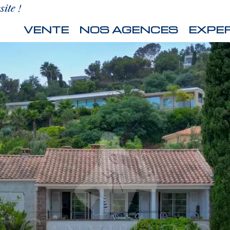
ite !
VENTE
NOS AGENCES
EXPER