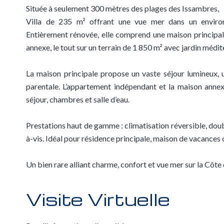
Située à seulement 300 mètres des plages des Issambres,
Villa de 235 m² offrant une vue mer dans un environ
Entièrement rénovée, elle comprend une maison principa
annexe, le tout sur un terrain de 1 850 m² avec jardin médit
La maison principale propose un vaste séjour lumineux, 
parentale. L’appartement indépendant et la maison annex
séjour, chambres et salle d’eau.
Prestations haut de gamme : climatisation réversible, doubl
à-vis. Idéal pour résidence principale, maison de vacances o
Un bien rare alliant charme, confort et vue mer sur la Côte 
Visite Virtuelle