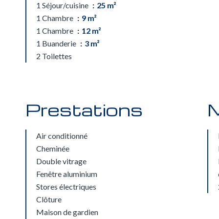
1 Séjour/cuisine
25 m²
1 Chambre
9 m²
1 Chambre
12 m²
1 Buanderie
3 m²
2 Toilettes
Prestations
M
Air conditionné
Cheminée
Double vitrage
Fenêtre aluminium
Stores électriques
Clôture
Maison de gardien