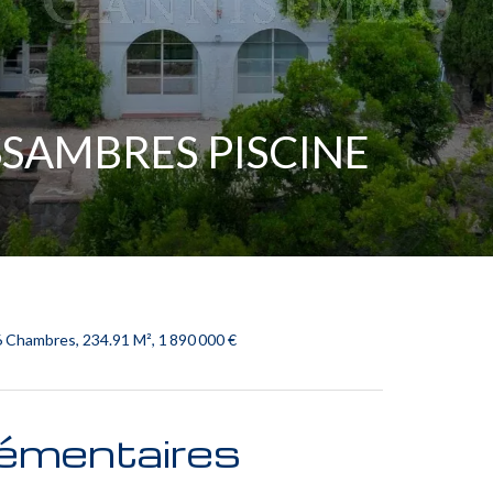
ISSAMBRES PISCINE
 Chambres, 234.91 M², 1 890 000 €
émentaires