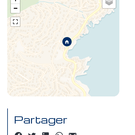
−
Partager