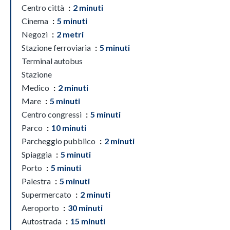
Centro città
2 minuti
Cinema
5 minuti
Negozi
2 metri
Stazione ferroviaria
5 minuti
Terminal autobus
Stazione
Medico
2 minuti
Mare
5 minuti
Centro congressi
5 minuti
Parco
10 minuti
Parcheggio pubblico
2 minuti
Spiaggia
5 minuti
Porto
5 minuti
Palestra
5 minuti
Supermercato
2 minuti
Aeroporto
30 minuti
Autostrada
15 minuti