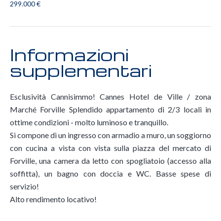
299.000 €
Informazioni
supplementari
Esclusività Cannisimmo! Cannes Hotel de Ville / zona
Marché Forville Splendido appartamento di 2/3 locali in
ottime condizioni - molto luminoso e tranquillo.
Si compone di un ingresso con armadio a muro, un soggiorno
con cucina a vista con vista sulla piazza del mercato di
Forville, una camera da letto con spogliatoio (accesso alla
soffitta), un bagno con doccia e WC. Basse spese di
servizio!
Alto rendimento locativo!