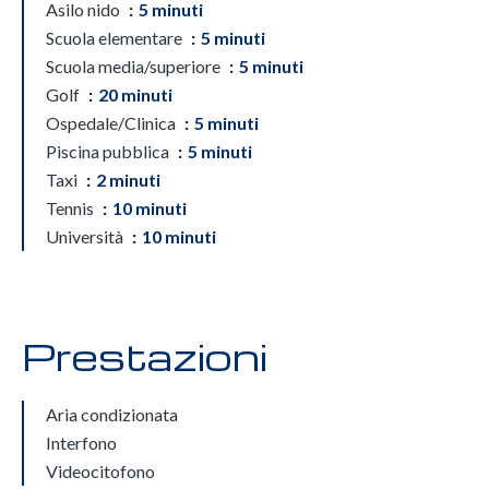
Asilo nido
5 minuti
Scuola elementare
5 minuti
Scuola media/superiore
5 minuti
Golf
20 minuti
Ospedale/Clinica
5 minuti
Piscina pubblica
5 minuti
Taxi
2 minuti
Tennis
10 minuti
Università
10 minuti
Prestazioni
Aria condizionata
Interfono
Videocitofono