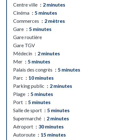
Centre ville
2 minutes
Cinéma
5 minutes
Commerces
2 mètres
Gare
5 minutes
Gare routière
Gare TGV
Médecin
2 minutes
Mer
5 minutes
Palais des congrès
5 minutes
Parc
10 minutes
Parking public
2 minutes
Plage
5 minutes
Port
5 minutes
Salle de sport
5 minutes
Supermarché
2 minutes
Aéroport
30 minutes
Autoroute
15 minutes