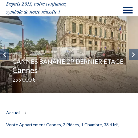
Depuis 2013, votre confiance,
symbole de notre réussite !
CANNES BANANE 2P DERNIER ETAGE
Cannes
299 000 €
Accueil
Vente Appartement Cannes, 2 Pièces, 1 Chambre, 33.4 M²,